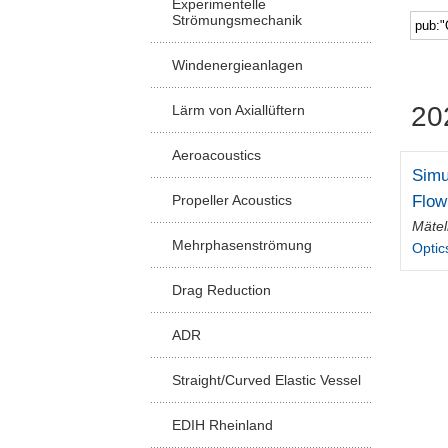
Experimentelle
Strömungsmechanik
Windenergieanlagen
20
Lärm von Axiallüftern
Aeroacoustics
Simu
Flow
Propeller Acoustics
Mätel
Mehrphasenströmung
Optic
Drag Reduction
ADR
Straight/Curved Elastic Vessel
EDIH Rheinland