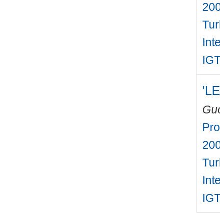
200
Tur
Int
IGT
'LE
Gu
Pro
200
Tur
Int
IGT