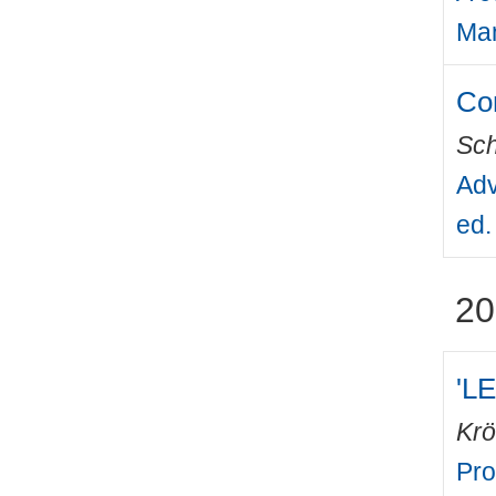
Man
Com
Sch
Adv
ed.
20
'LE
Krö
Pro