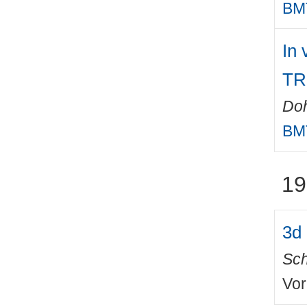
BMT
In
TR
Do
BMT
19
3d 
Sch
Vor