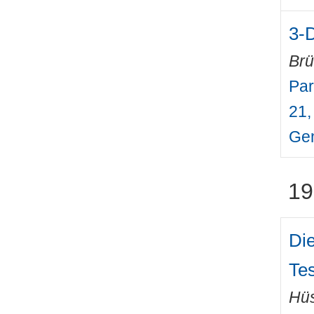
3-
Brü
Par
21,
Gen
19
Di
Te
Hüs