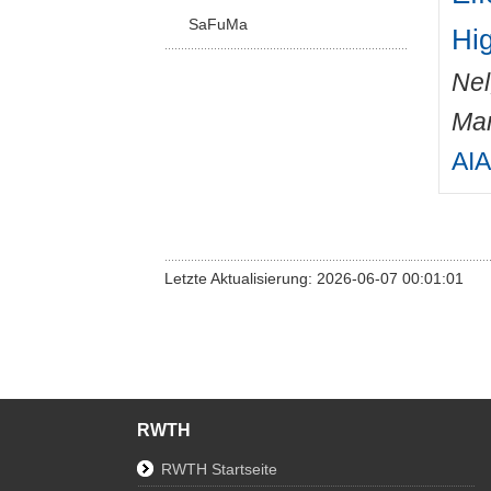
SaFuMa
Hi
Nel
Mar
AIA
Letzte Aktualisierung: 2026-06-07 00:01:01
RWTH
RWTH Startseite