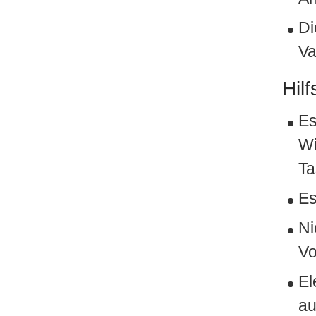
Di
Va
Hilf
Es
Wi
Ta
Es
Ni
Vo
El
au