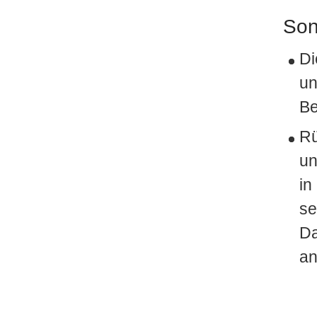
Son
Di
un
Be
Rü
un
in
se
Da
an