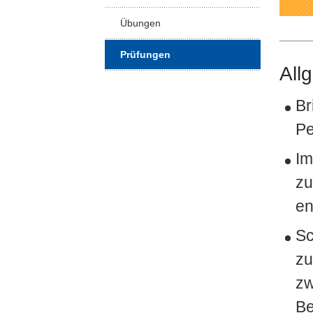
Übungen
Prüfungen
All
Br
Pe
Im
zu
en
Sc
zu
zw
Be