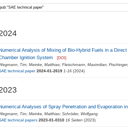
2024
Numerical Analysis of Mixing of Bio-Hybrid Fuels in a Direct 
Chamber Ignition System
[DOI]
Wegmann, Tim
;
Meinke, Matthias
;
Fleischmann, Maximilian
;
Pischinger
SAE technical paper
2024-01-2619
1-16
(2024)
2023
Numerical Analyses of Spray Penetration and Evaporation in 
Wegmann, Tim
;
Meinke, Matthias
;
Schröder, Wolfgang
SAE technical papers
2023-01-0310
16 Seiten
(2023)