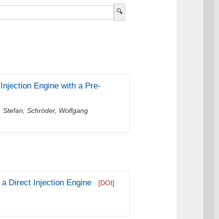
Injection Engine with a Pre-
, Stefan
;
Schröder, Wolfgang
a Direct Injection Engine
[DOI]