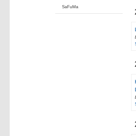
SaFuMa