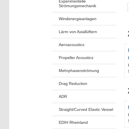
Experimentelle
Strömungsmechanik
Windenergieanlagen
Lärm von Axiallüftern
Aeroacoustics
Propeller Acoustics
Mehrphasenströmung
Drag Reduction
ADR
Straight/Curved Elastic Vessel
EDIH Rheinland