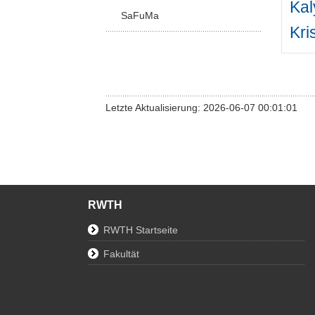
Kal
SaFuMa
Kri
Letzte Aktualisierung: 2026-06-07 00:01:01
RWTH
RWTH Startseite
Fakultät