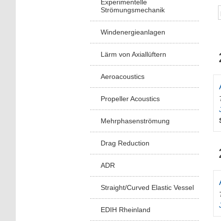
Experimentelle
Strömungsmechanik
Windenergieanlagen
Lärm von Axiallüftern
Aeroacoustics
Propeller Acoustics
Mehrphasenströmung
Drag Reduction
ADR
Straight/Curved Elastic Vessel
EDIH Rheinland