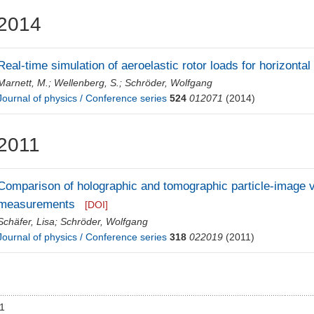
2014
Real-time simulation of aeroelastic rotor loads for horizontal
Marnett, M.
;
Wellenberg, S.
;
Schröder, Wolfgang
Journal of physics / Conference series
524
012071
(2014)
2011
Comparison of holographic and tomographic particle-image v
measurements
[DOI]
Schäfer, Lisa
;
Schröder, Wolfgang
Journal of physics / Conference series
318
022019
(2011)
01