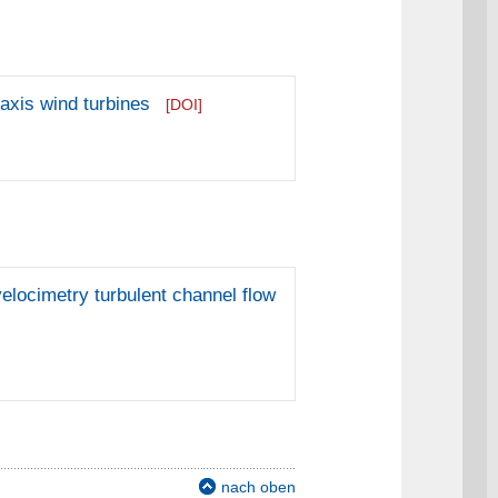
 axis wind turbines
[DOI]
elocimetry turbulent channel flow
nach oben