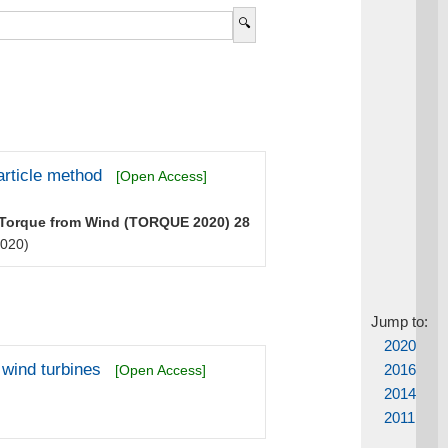
article method
[Open Access]
 Torque from Wind (TORQUE 2020) 28
020)
Jump to:
2020
 wind turbines
2016
[Open Access]
2014
2011