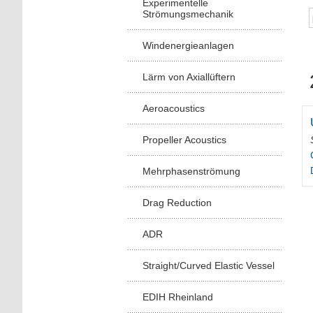
Experimentelle
Strömungsmechanik
Windenergieanlagen
Lärm von Axiallüftern
Aeroacoustics
Propeller Acoustics
Mehrphasenströmung
Drag Reduction
ADR
Straight/Curved Elastic Vessel
EDIH Rheinland