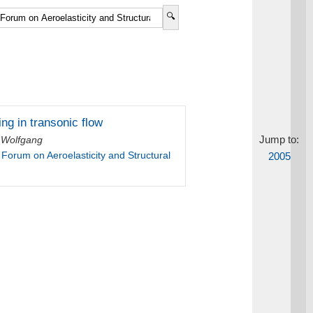
g in transonic flow
Jump to:
, Wolfgang
orum on Aeroelasticity and Structural
2005