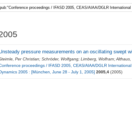
2005
Unsteady pressure measurements on an oscillating swept win
Steimle, Per Christian
;
Schröder, Wolfgang
;
Limberg, Wolfram
;
Althaus
Conference proceedings / IFASD 2005, CEAS/AIAA/DGLR International F
Dynamics 2005 : [München, June 28 - July 1, 2005]
2005,4
(2005)