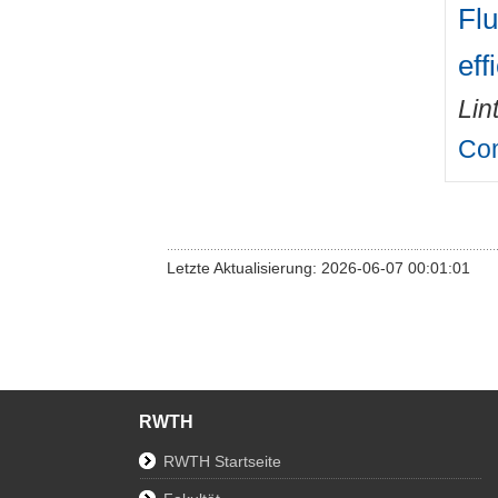
Flu
eff
Lin
Com
Letzte Aktualisierung: 2026-06-07 00:01:01
RWTH
RWTH Startseite