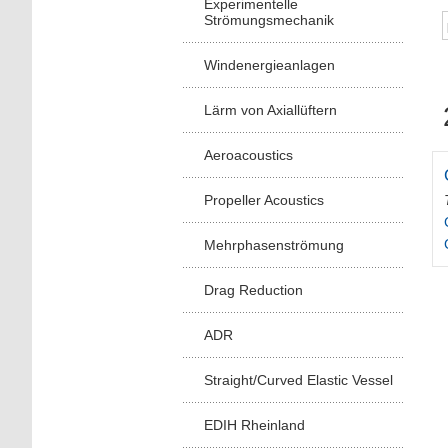
Experimentelle
Strömungsmechanik
Windenergieanlagen
Lärm von Axiallüftern
Aeroacoustics
Propeller Acoustics
Mehrphasenströmung
Drag Reduction
ADR
Straight/Curved Elastic Vessel
EDIH Rheinland