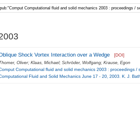
2003
Oblique Shock Vortex Interaction over a Wedge
[DOI]
Thomer, Oliver
;
Klaas, Michael
;
Schröder, Wolfgang
;
Krause, Egon
Comput Computational fluid and solid mechanics 2003 : proceedings /
Computational Fluid and Solid Mechanics June 17 - 20, 2003. K. J. Bat