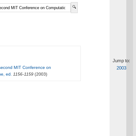
Jump to:
 second MIT Conference on
2003
he, ed.
1156-1159
(2003)