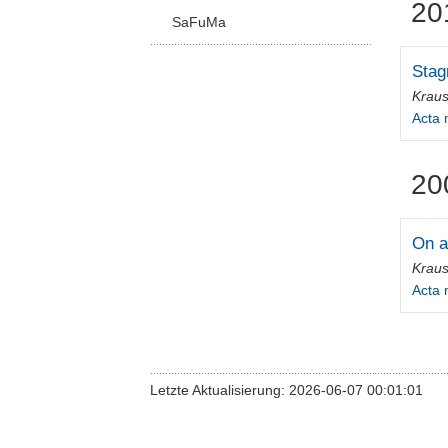
20
SaFuMa
Stag
Krau
Acta
20
On a
Krau
Acta
Letzte Aktualisierung: 2026-06-07 00:01:01