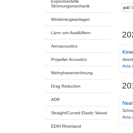
Experimentelle
Strömungsmechanik
Windenergieanlagen
20
Lärm von Axiallüftern
Aeroacoustics
Kine
Anest
Propeller Acoustics
Acta
Mehrphasenströmung
20
Drag Reduction
ADR
Near
Schne
Straight/Curved Elastic Vessel
Acta
EDIH Rheinland