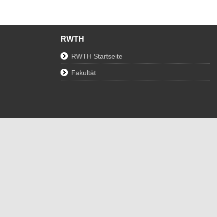
RWTH
RWTH Startseite
Fakultät