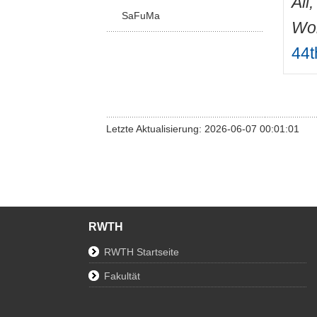
Ali
SaFuMa
Wo
44t
Letzte Aktualisierung: 2026-06-07 00:01:01
RWTH
RWTH Startseite
Fakultät