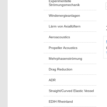
Experimentelle
Strömungsmechanik
Windenergieanlagen
Lärm von Axiallüftern
Aeroacoustics
Propeller Acoustics
Mehrphasenströmung
Drag Reduction
ADR
Straight/Curved Elastic Vessel
EDIH Rheinland