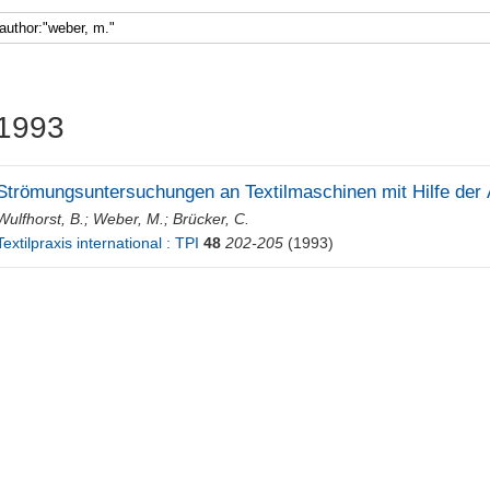
1993
Strömungsuntersuchungen an Textilmaschinen mit Hilfe der Ä
Wulfhorst, B.
;
Weber, M.
;
Brücker, C.
Textilpraxis international : TPI
48
202-205
(1993)