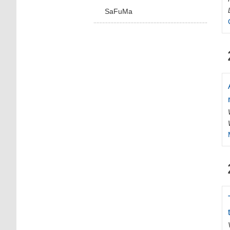
SaFuMa