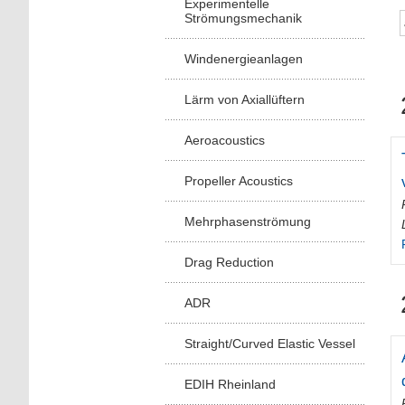
Experimentelle
Strömungsmechanik
Windenergieanlagen
Lärm von Axiallüftern
Aeroacoustics
Propeller Acoustics
Mehrphasenströmung
Drag Reduction
ADR
Straight/Curved Elastic Vessel
EDIH Rheinland