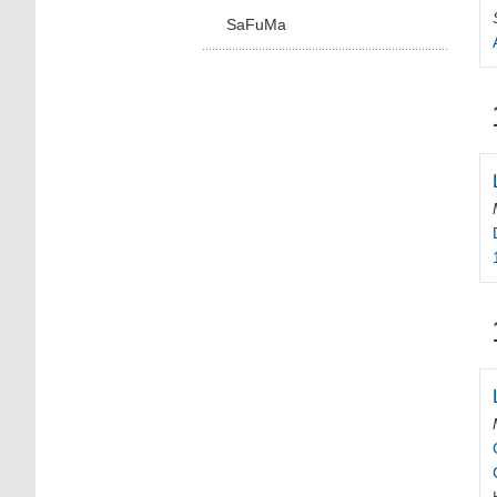
SaFuMa