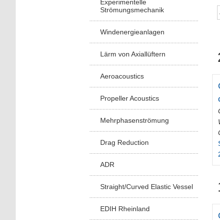
Experimentelle
Strömungsmechanik
Windenergieanlagen
Lärm von Axiallüftern
Aeroacoustics
Propeller Acoustics
Mehrphasenströmung
Drag Reduction
ADR
Straight/Curved Elastic Vessel
EDIH Rheinland