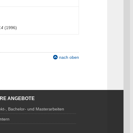
14
(1996)
nach oben
ERE ANGEBOTE
ekt-, Bachelor- und Masterarbeiten
Intern