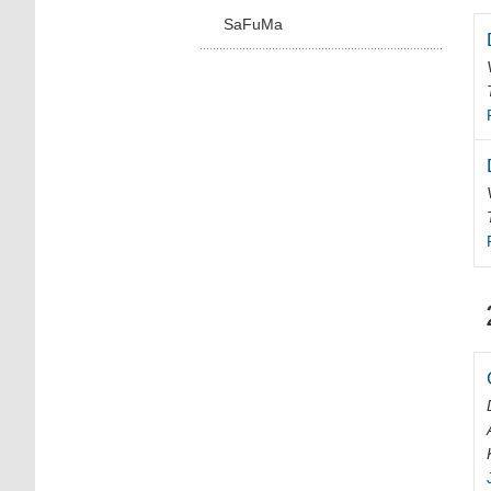
SaFuMa