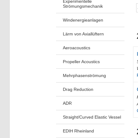
Experimentelle
Strömungsmechanik
Windenergieanlagen
Lärm von Axiallüftern
Aeroacoustics
Propeller Acoustics
Mehrphasenströmung
Drag Reduction
ADR
Straight/Curved Elastic Vessel
EDIH Rheinland