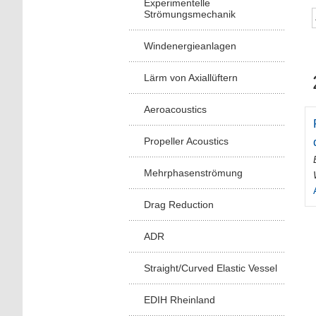
Experimentelle
Strömungsmechanik
Windenergieanlagen
Lärm von Axiallüftern
Aeroacoustics
Propeller Acoustics
Mehrphasenströmung
Drag Reduction
ADR
Straight/Curved Elastic Vessel
EDIH Rheinland