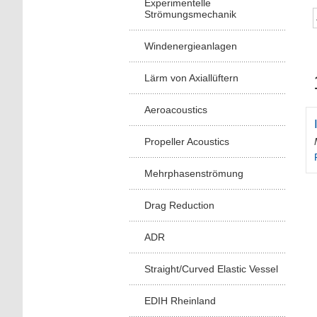
Experimentelle
Strömungsmechanik
Windenergieanlagen
Lärm von Axiallüftern
Aeroacoustics
Propeller Acoustics
Mehrphasenströmung
Drag Reduction
ADR
Straight/Curved Elastic Vessel
EDIH Rheinland