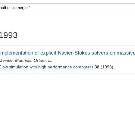
1993
Implementation of explicit Navier-Stokes solvers on massive
Meinke, Matthias
;
Ortner, E.
Flow simulation with high performance computers
38
(1993)