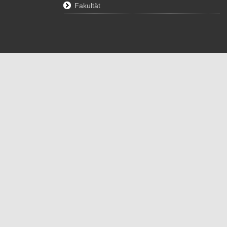
Fakultät