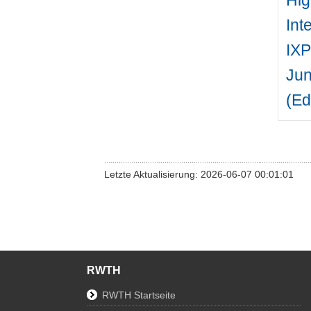
Hig
In
IX
Jun
(Ed
Letzte Aktualisierung: 2026-06-07 00:01:01
RWTH
RWTH Startseite