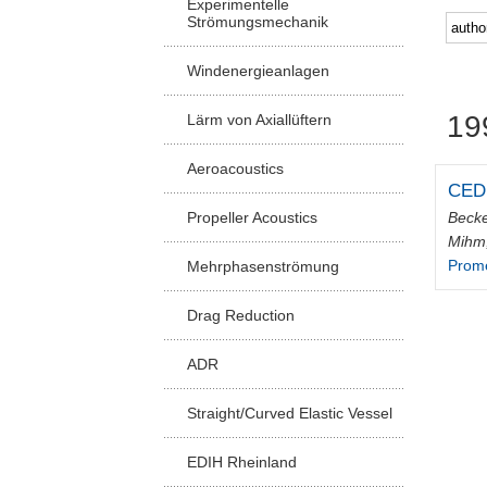
Experimentelle
Strömungsmechanik
Windenergieanlagen
19
Lärm von Axiallüftern
Aeroacoustics
CED 
Becke
Propeller Acoustics
Mihm,
Prom
Mehrphasenströmung
Drag Reduction
ADR
Straight/Curved Elastic Vessel
EDIH Rheinland