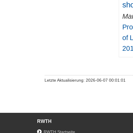
sho
Mar
Pro
of 
201
Letzte Aktualisierung: 2026-06-07 00:01:01
RWTH
RWTH Startseite