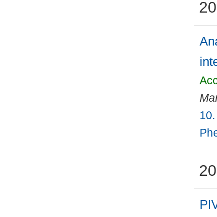
20
Ana
int
Acc
Mar
10.
Ph
20
PIV