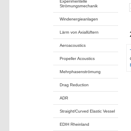
Experimentelle
Strömungsmechanik
Windenergieanlagen
Lärm von Axiallüftern
Aeroacoustics
Propeller Acoustics
Mehrphasenströmung
Drag Reduction
ADR
Straight/Curved Elastic Vessel
EDIH Rheinland