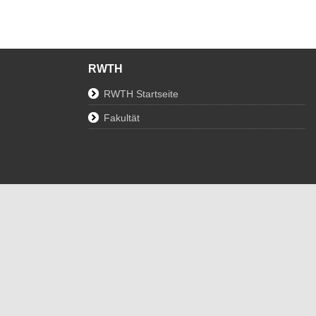
RWTH
RWTH Startseite
Fakultät