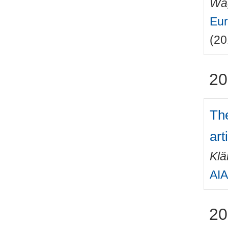
Wa
Eur
(20
20
The
art
Klä
AIA
20