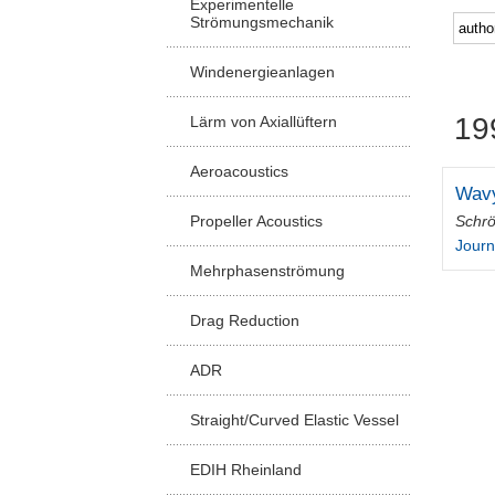
Experimentelle
Strömungsmechanik
Windenergieanlagen
19
Lärm von Axiallüftern
Aeroacoustics
Wavy
Schrö
Propeller Acoustics
Journ
Mehrphasenströmung
Drag Reduction
ADR
Straight/Curved Elastic Vessel
EDIH Rheinland