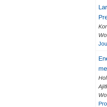
Lar
Pr
Kon
Wo
Jou
Ene
me
Hol
Aji
Wo
Pro