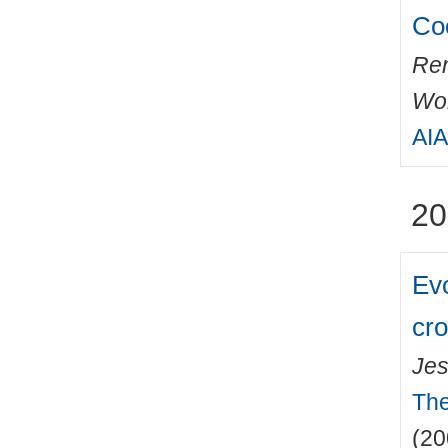
Coo
Ren
Wo
AIA
20
Evo
cr
Jes
The
(20