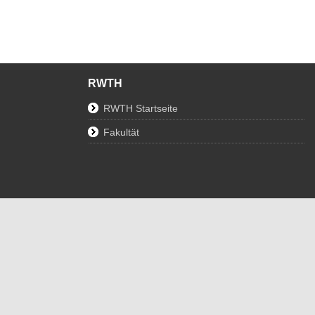
RWTH
RWTH Startseite
Fakultät