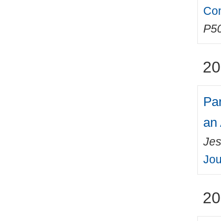
Con
P50
20
Par
an
Jes
Jou
20