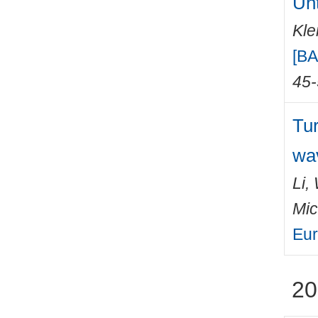
Un
Kle
[BA
45
Tur
wa
Li,
Mic
Eur
20