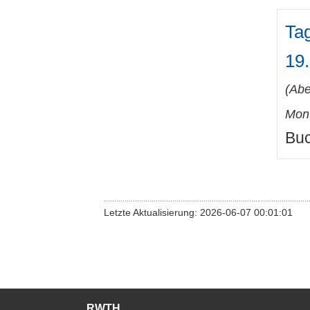
Ta
19.
(
Abe
Mont
Buc
Letzte Aktualisierung: 2026-06-07 00:01:01
RWTH