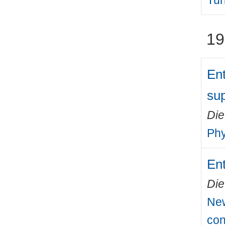
19
Ent
sup
Die
Phy
Ent
Die
New
con