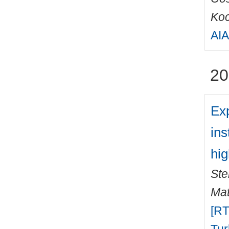
Koc
AIA
20
Exp
ins
hig
Ste
Mat
[RT
Tur