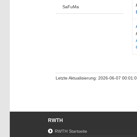
SaFuMa
Letzte Aktualisierung: 2026-06-07 00:01:
RWTH
RWTH Startseite