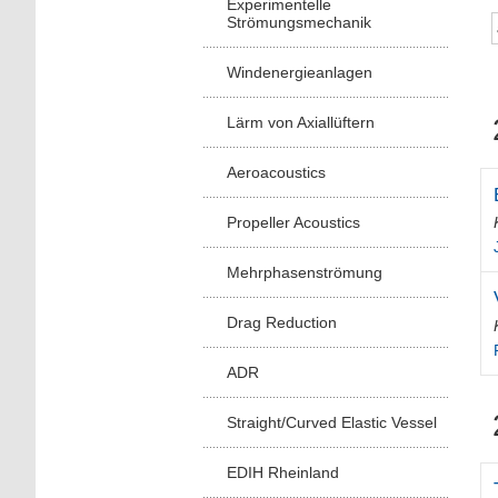
Experimentelle
Strömungsmechanik
Windenergieanlagen
Lärm von Axiallüftern
Aeroacoustics
Propeller Acoustics
Mehrphasenströmung
Drag Reduction
ADR
Straight/Curved Elastic Vessel
EDIH Rheinland