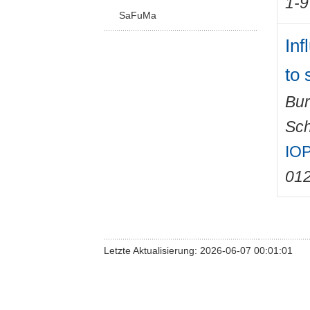
1-9
SaFuMa
Inf
to 
Bur
Sch
IOP
01
Letzte Aktualisierung: 2026-06-07 00:01:01