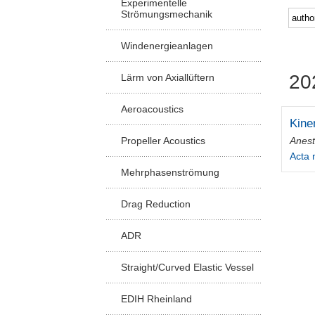
Experimentelle
Strömungsmechanik
Windenergieanlagen
20
Lärm von Axiallüftern
Aeroacoustics
Kine
Anest
Propeller Acoustics
Acta
Mehrphasenströmung
Drag Reduction
ADR
Straight/Curved Elastic Vessel
EDIH Rheinland