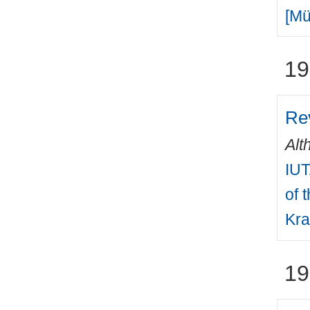
[Mü
19
Re
Alt
IUT
of 
Kra
19