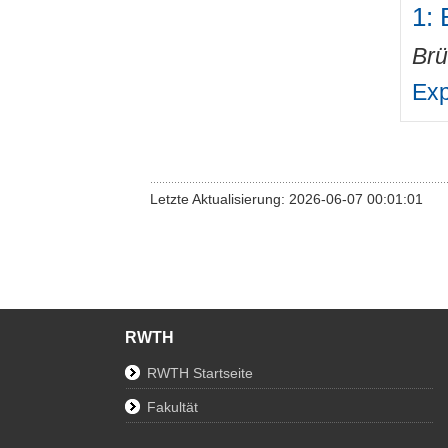
1:
Brü
Exp
Letzte Aktualisierung: 2026-06-07 00:01:01
RWTH
RWTH Startseite
Fakultät