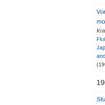
Vor
mo
Kra
Flu
Jap
and
(19
19
Stu