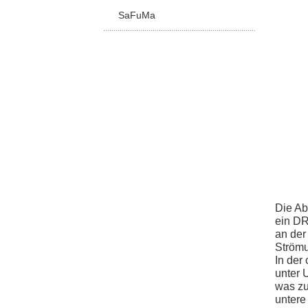
SaFuMa
Die Ab
ein DR
an der
Ström
In der
unter 
was zu
untere