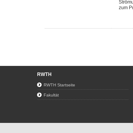
Strömu
zum Pro
RWTH
RWTH Startseite
Fakultät