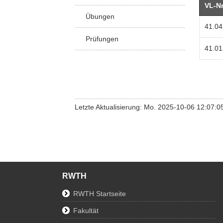
VL-Nr
Übungen
41.0
Prüfungen
41.0
Letzte Aktualisierung: Mo. 2025-10-06 12:07:0
RWTH
RWTH Startseite
Fakultät