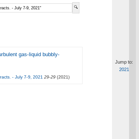
rbulent gas-liquid bubbly-
Jump to:
2021
cts. - July 7-9, 2021
29-29
(2021)