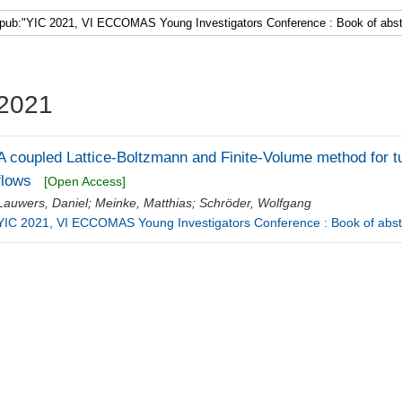
2021
A coupled Lattice-Boltzmann and Finite-Volume method for tu
flows
[Open Access]
Lauwers, Daniel
;
Meinke, Matthias
;
Schröder, Wolfgang
YIC 2021, VI ECCOMAS Young Investigators Conference : Book of abstra