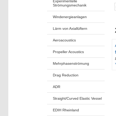
Experimentelle
Strömungsmechanik
Windenergieanlagen
Lärm von Axiallüftern
Aeroacoustics
Propeller Acoustics
Mehrphasenströmung
Drag Reduction
ADR
Straight/Curved Elastic Vessel
EDIH Rheinland