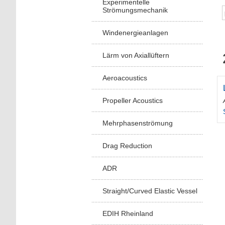
Experimentelle
Strömungsmechanik
Windenergieanlagen
Lärm von Axiallüftern
Aeroacoustics
Propeller Acoustics
Mehrphasenströmung
Drag Reduction
ADR
Straight/Curved Elastic Vessel
EDIH Rheinland