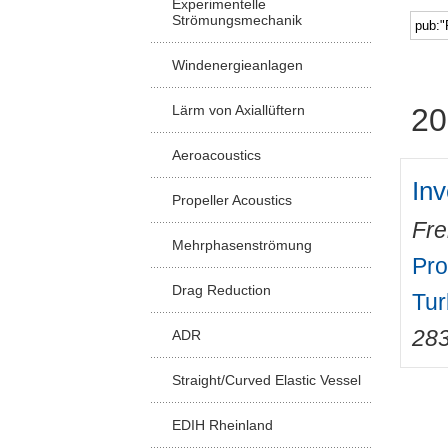
Experimentelle
Strömungsmechanik
Windenergieanlagen
Lärm von Axiallüftern
20
Aeroacoustics
Inv
Propeller Acoustics
Fre
Mehrphasenströmung
Pro
Drag Reduction
Tur
28
ADR
Straight/Curved Elastic Vessel
EDIH Rheinland