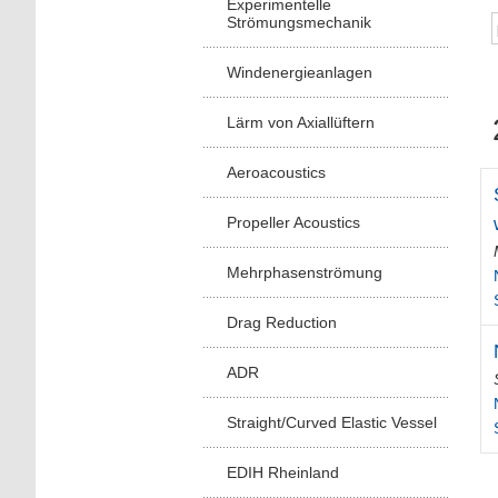
Experimentelle
Strömungsmechanik
Windenergieanlagen
Lärm von Axiallüftern
Aeroacoustics
Propeller Acoustics
Mehrphasenströmung
Drag Reduction
ADR
Straight/Curved Elastic Vessel
EDIH Rheinland