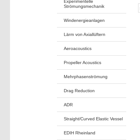
Experimentelle
Strömungsmechanik
Windenergieanlagen
Lärm von Axiallüftern
Aeroacoustics
Propeller Acoustics
Mehrphasenströmung
Drag Reduction
ADR
Straight/Curved Elastic Vessel
EDIH Rheinland