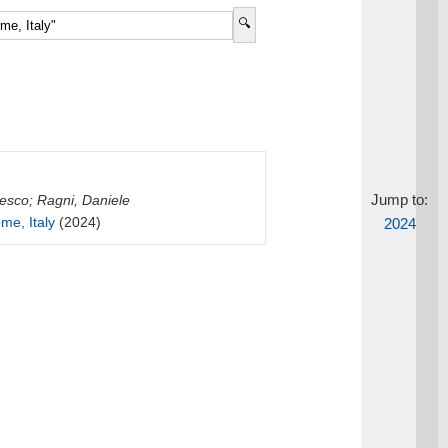
Jump to:
cesco
;
Ragni, Daniele
me, Italy
(2024)
2024