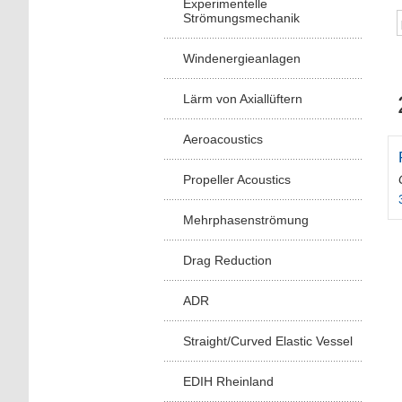
Experimentelle
Strömungsmechanik
Windenergieanlagen
Lärm von Axiallüftern
Aeroacoustics
Propeller Acoustics
Mehrphasenströmung
Drag Reduction
ADR
Straight/Curved Elastic Vessel
EDIH Rheinland