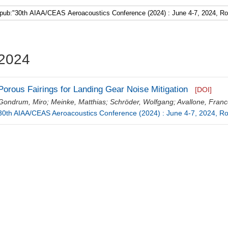
2024
Porous Fairings for Landing Gear Noise Mitigation
[DOI]
Gondrum, Miro
;
Meinke, Matthias
;
Schröder, Wolfgang
;
Avallone, Fran
30th AIAA/CEAS Aeroacoustics Conference (2024) : June 4-7, 2024, Ro