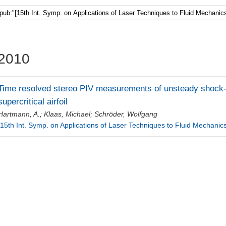
2010
Time resolved stereo PIV measurements of unsteady shock-b
supercritical airfoil
Hartmann, A.
;
Klaas, Michael
;
Schröder, Wolfgang
[15th Int. Symp. on Applications of Laser Techniques to Fluid Mechanics