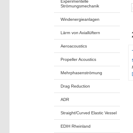
Experimentelle
Strömungsmechanik
Windenergieanlagen
Lärm von Axiallüftern
Aeroacoustics
Propeller Acoustics
Mehrphasenströmung
Drag Reduction
ADR
Straight/Curved Elastic Vessel
EDIH Rheinland