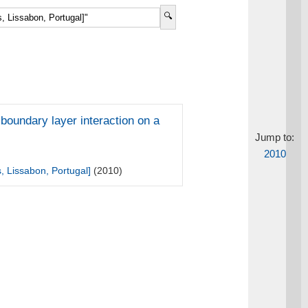
oundary layer interaction on a
Jump to:
2010
, Lissabon, Portugal]
(2010)