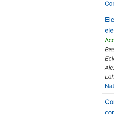
Com
Ele
ele
Acc
Bas
Eck
Ale
Loh
Nat
Com
co