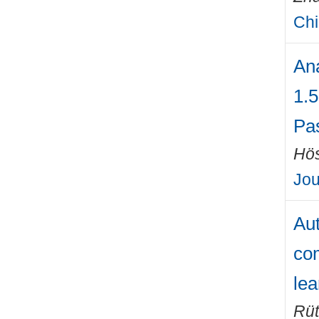
Chi
Ana
1.5
Pa
Hö
Jou
Aut
com
lea
Rüt