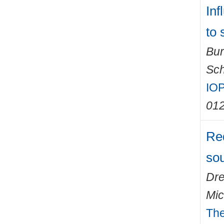
Inf
to 
Bur
Sch
IOP
01
Re
so
Dre
Mic
The