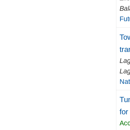
Bal
Fut
Tow
tra
Lag
Lag
Nat
Tun
for
Acc