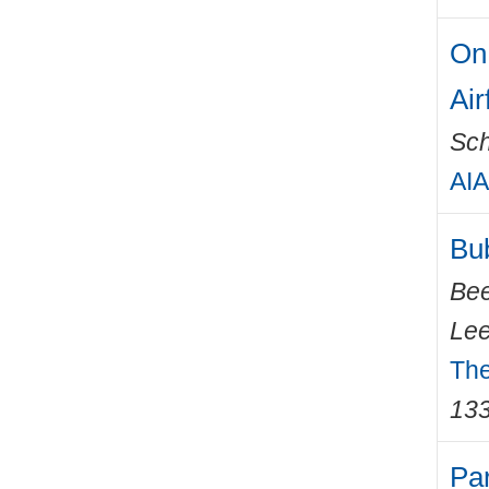
On 
Air
Sch
AIA
Bub
Bee
Le
The
13
Par