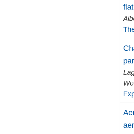
fla
Alb
The
Cha
par
Lag
Wo
Exp
Aer
aer