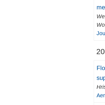
me
We
Wo
Jou
20
Flo
sup
Hri
Aer