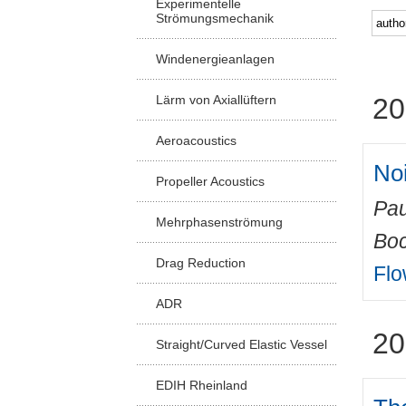
Experimentelle
Strömungsmechanik
Windenergieanlagen
Lärm von Axiallüftern
20
Aeroacoustics
No
Propeller Acoustics
Pau
Mehrphasenströmung
Boc
Drag Reduction
Flo
ADR
20
Straight/Curved Elastic Vessel
EDIH Rheinland