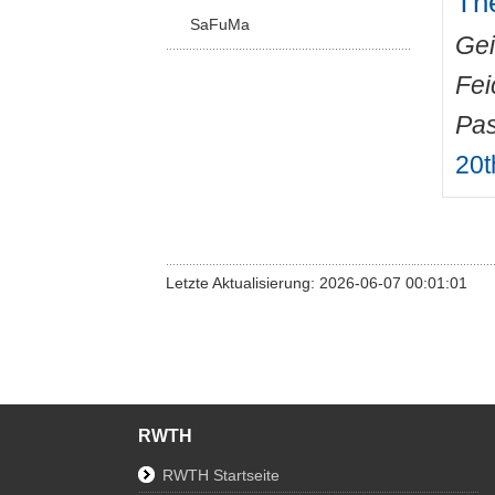
The
SaFuMa
Gei
Fei
Pas
20t
Letzte Aktualisierung: 2026-06-07 00:01:01
RWTH
RWTH Startseite