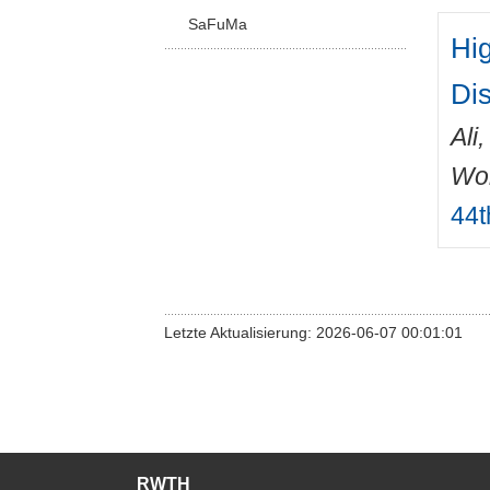
SaFuMa
Hi
Di
Ali
Wo
44t
Letzte Aktualisierung: 2026-06-07 00:01:01
RWTH