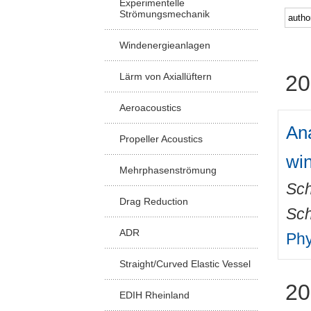
Experimentelle
Strömungsmechanik
Windenergieanlagen
Lärm von Axiallüftern
20
Aeroacoustics
Ana
Propeller Acoustics
win
Mehrphasenströmung
Sch
Drag Reduction
Sch
ADR
Phy
Straight/Curved Elastic Vessel
20
EDIH Rheinland