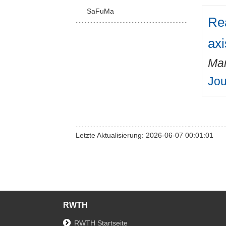
SaFuMa
Rea
axi
Mar
Jou
Letzte Aktualisierung: 2026-06-07 00:01:01
RWTH
RWTH Startseite