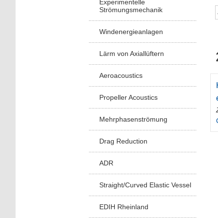
Experimentelle
Strömungsmechanik
Windenergieanlagen
Lärm von Axiallüftern
Aeroacoustics
Propeller Acoustics
Mehrphasenströmung
Drag Reduction
ADR
Straight/Curved Elastic Vessel
EDIH Rheinland