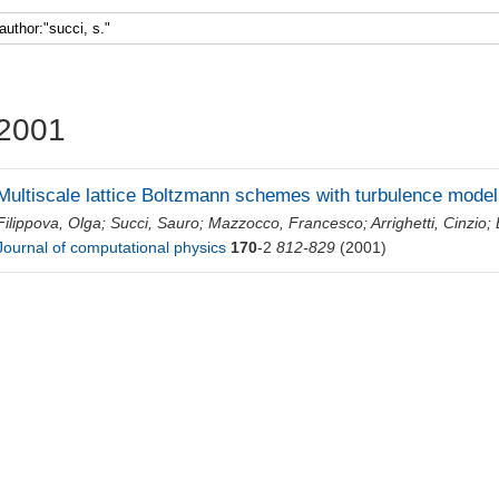
2001
Multiscale lattice Boltzmann schemes with turbulence model
Filippova, Olga
;
Succi, Sauro
;
Mazzocco, Francesco
;
Arrighetti, Cinzio
;
Journal of computational physics
170
-2
812-829
(2001)