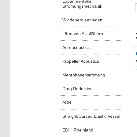
Experimentelle
Strömungsmechanik
Windenergieanlagen
Lärm von Axiallüftern
Aeroacoustics
Propeller Acoustics
Mehrphasenströmung
Drag Reduction
ADR
Straight/Curved Elastic Vessel
EDIH Rheinland