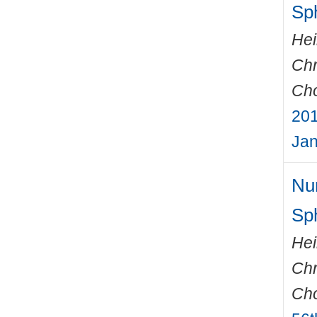
Sp
Hei
Chr
Cho
201
Jan
Num
Sp
Hei
Chr
Cho