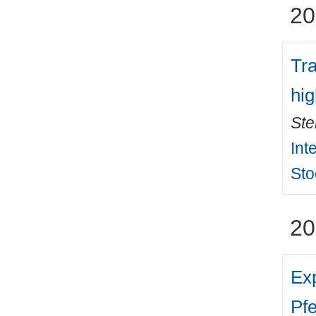
20
Tra
hig
Ste
Int
Sto
20
Ex
Pfe