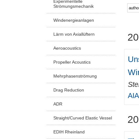
Experimentelle
Strömungsmechanik
Windenergieanlagen
Lärm von Axiallüftern
20
Aeroacoustics
Un
Propeller Acoustics
Wi
Mehrphasenströmung
Ste
Drag Reduction
AIA
ADR
20
Straight/Curved Elastic Vessel
EDIH Rheinland