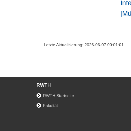
Int
[Mü
Letzte Aktualisierung: 2026-06-07 00:01:01
RWTH
RWTH Startseite
Fakultät