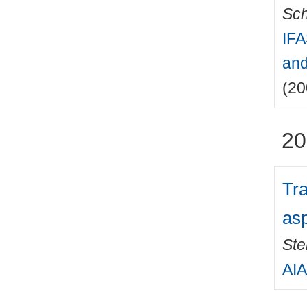
Sch
IFA
and
(20
20
Tra
asp
Ste
AIA