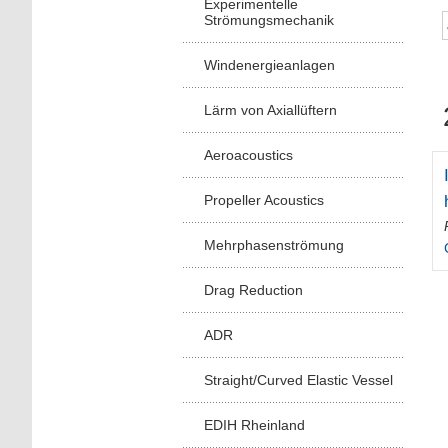
Experimentelle
Strömungsmechanik
Windenergieanlagen
Lärm von Axiallüftern
Aeroacoustics
Propeller Acoustics
Mehrphasenströmung
Drag Reduction
ADR
Straight/Curved Elastic Vessel
EDIH Rheinland