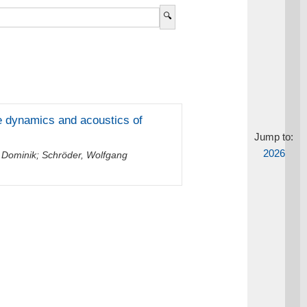
the dynamics and acoustics of
Jump to:
2026
 Dominik
;
Schröder, Wolfgang