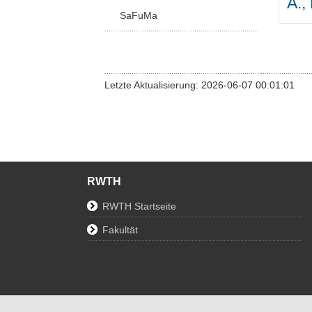
A.,
SaFuMa
Letzte Aktualisierung: 2026-06-07 00:01:01
RWTH
RWTH Startseite
Fakultät